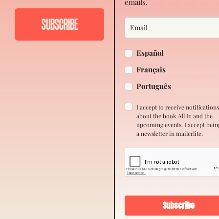
emails.
Español
Français
Português
I accept to receive notification
about the book All In and the
upcoming events. I accept bein
a newsletter in mailerlite.
Subscribe