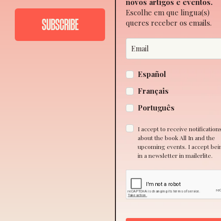
novos artigos e eventos.
Escolhe em que lingua(s)
queres receber os emails.
Español
Français
Português
I accept to receive notification
about the book All In and the
upcoming events. I accept bei
in a newsletter in mailerlite.