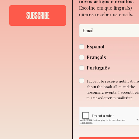
novos artigos e eventos.
Escolhe em que lingua(s)
queres receber os emails.
Español
Français
Português
I accept to receive notification
about the book All In and the
upcoming events. I accept bei
in a newsletter in mailerlite.