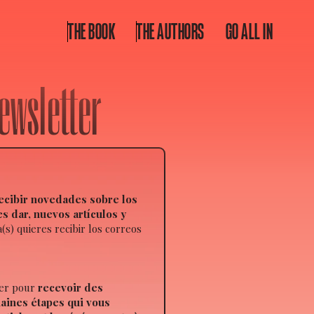
THE BOOK
THE AUTHORS
GO ALL IN
 Newsletter
ecibir novedades sobre los
 dar, nuevos artículos y
a(s) quieres recibir los correos
ter pour
recevoir des
haines étapes qui vous