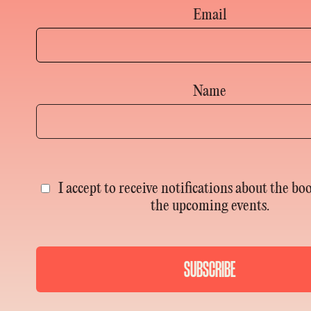
Email
Name
I accept to receive notifications about the bo
the upcoming events.