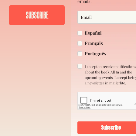
emails.
Español
Français
Português
I accept to receive notification
about the book All In and the
upcoming events. I accept bein
a newsletter in mailerlite.
Subscribe