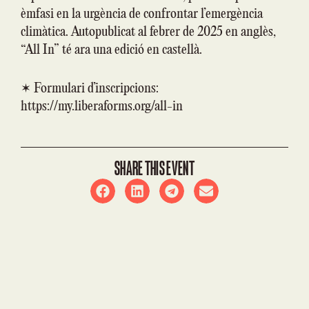
èmfasi en la urgència de confrontar l’emergència
climàtica. Autopublicat al febrer de 2025 en anglès,
“All In” té ara una edició en castellà.
✶ Formulari d’inscripcions:
https://my.liberaforms.org/all-in
SHARE THIS EVENT