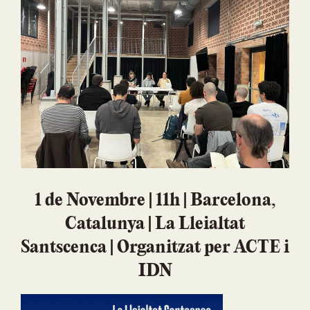
1 de Novembre | 11h | Barcelona,
Catalunya | La Lleialtat
Santscenca | O
rganitzat per ACTE i
IDN