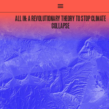
ALL IN: A REVOLUTIONARY THEORY TO STOP CLIMATE
COLLAPSE