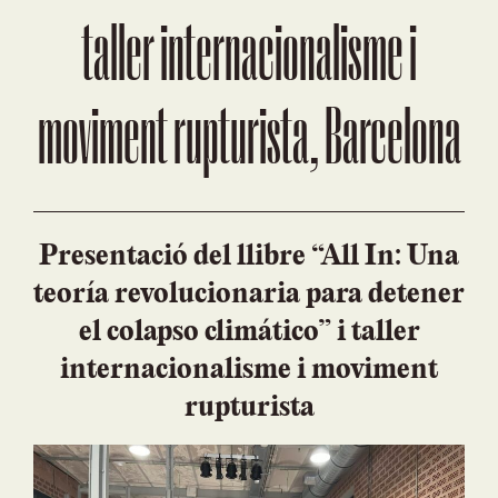
taller internacionalisme i
moviment rupturista, Barcelona
Presentació del llibre “All In: Una
teoría revolucionaria para detener
el colapso climático” i taller
internacionalisme i moviment
rupturista