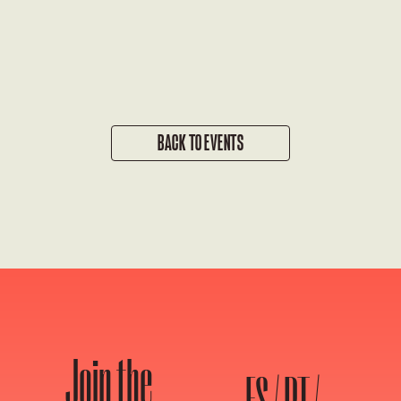
BACK TO EVENTS
Join the
ES / PT /