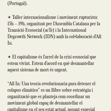
(Portugal).
✶ Taller internacionalisme i moviment rupturista:
15h – 19h, organitzat per l’Assembla Catalana per la
Transició Ecosocial (acTe) i la International
Degrowth Network (IDN) amb la col•laboració d’All
In.
✶ El capitalisme és l’arrel de la crisi ecosocial que
estem vivint. Estem d’acord en què desmantellar
aquest sistema de mort és urgent.
“All In: Una teoría revolucionaria para detener el
colapso climático” es un llibre sobre estratègia i
organització que es planteja com coordinar un
moviment global capaç de desmantellar el
capitalisme en el seu estat actual, posant especial