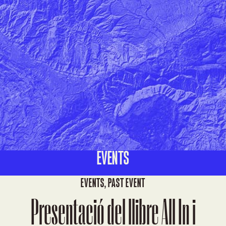
EVENTS
EVENTS
,
PAST EVENT
Presentació del llibre All In i