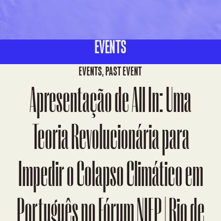
EVENTS
EVENTS
,
PAST EVENT
Apresentação de All In: Uma
Teoria Revolucionária para
Impedir o Colapso Climático em
Português no Fórum NIEP | Rio de