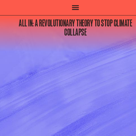
ALL IN: A REVOLUTIONARY THEORY TO STOP CLIMATE
COLLAPSE