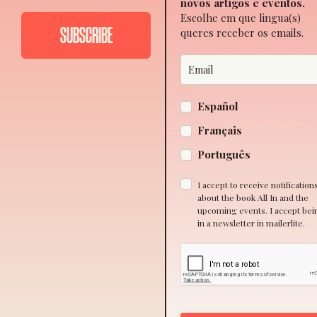
novos artigos e eventos.
Escolhe em que lingua(s)
queres receber os emails.
Español
Français
Português
I accept to receive notification
about the book All In and the
upcoming events. I accept bei
in a newsletter in mailerlite.