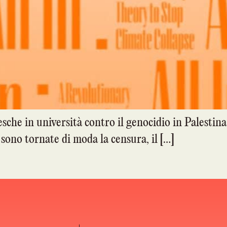
che in università contro il genocidio in Palestina, 
 sono tornate di moda la censura, il […]