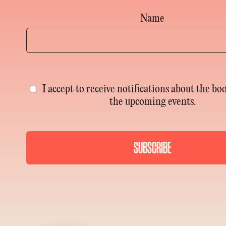
Name
I accept to receive notifications about the bo
the upcoming events.