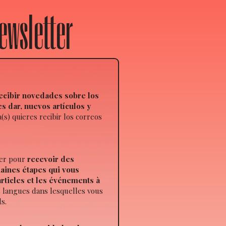
 Newsletter
ecibir novedades sobre los
 dar, nuevos artículos y
a(s) quieres recibir los correos
ter pour
recevoir des
haines étapes qui vous
rticles et les événements à
s langues dans lesquelles vous
ls.