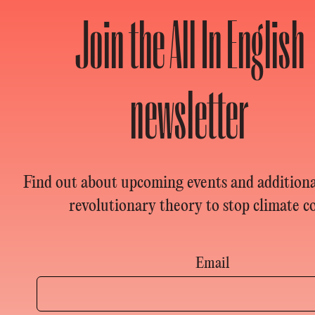
Join the All In English
newsletter
Find out about upcoming events and additional
revolutionary theory to stop climate co
Email