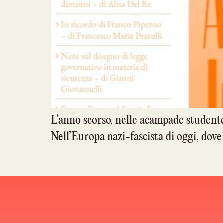
L’anno scorso, nelle acampade studentes
Nell’Europa nazi-fascista di oggi, dove