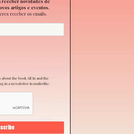
a
receber novidades de
ovos artigos e eventos.
eres receber os emails.
ns about the book All In and the
 in a newsletter in mailerlite.
scribe